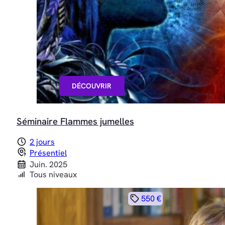
DÉCOUVRIR
Séminaire Flammes jumelles
2 jours
Présentiel
Juin. 2025
Tous niveaux
550 €