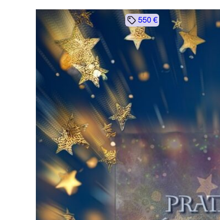
550 €