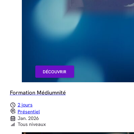
DÉCOUVRIR
Formation Médiumnité
2 jours
Présentiel
Jan. 2026
Tous niveaux