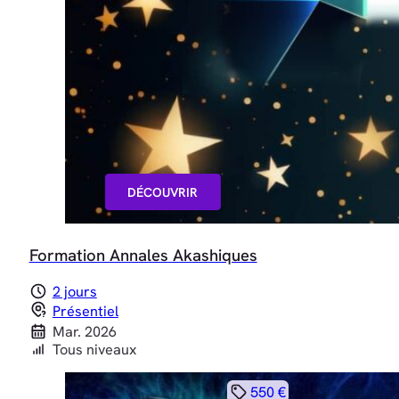
DÉCOUVRIR
Formation Annales Akashiques
2 jours
Présentiel
Mar. 2026
Tous niveaux
550 €