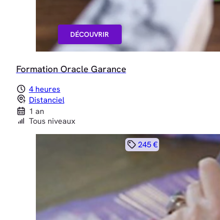
DÉCOUVRIR
Formation Oracle Garance
4 heures
Distanciel
1 an
Tous niveaux
245 €