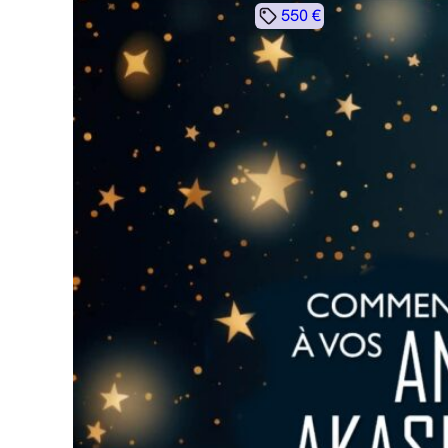
550 €