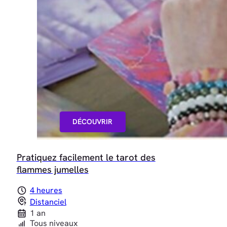
DÉCOUVRIR
Pratiquez facilement le tarot des
flammes jumelles
4 heures
Distanciel
1 an
Tous niveaux