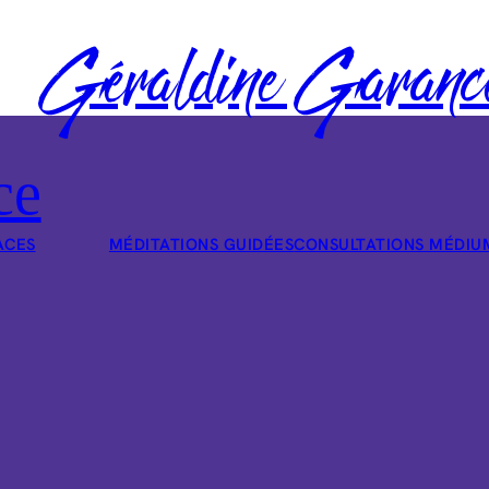
Géraldine Garanc
ce
ACES
MÉDITATIONS GUIDÉES
CONSULTATIONS MÉDIU