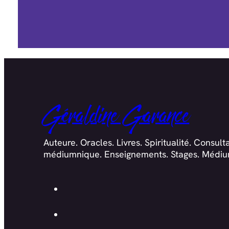
Géraldine Garance
Auteure. Oracles. Livres. Spiritualité. Consult
médiumnique. Enseignements. Stages. Médiu