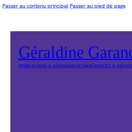
Passer au contenu principal
Passer au pied de page
Géraldine Garan
FORMATIONS & SÉMINAIRES
CONFÉRENCES & DÉDIC