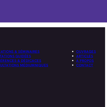
ATIONS & SÉMINAIRES
OUVRAGES
TATIONS GUIDÉES
ARTICLES
ÉRENCES & DÉDICACES
À PROPOS
ULTATIONS MÉDIUMNIQUES
CONTACT