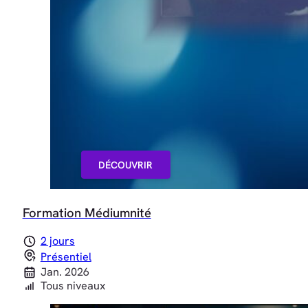
DÉCOUVRIR
Formation Médiumnité
2 jours
Présentiel
Jan. 2026
Tous niveaux