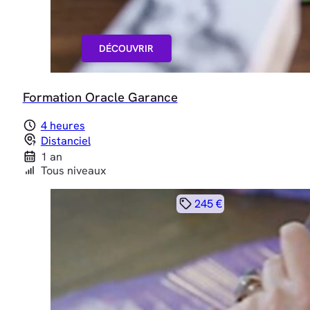
DÉCOUVRIR
Formation Oracle Garance
4 heures
Distanciel
1 an
Tous niveaux
245 €