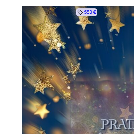
550 €