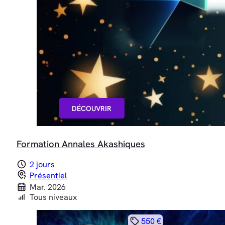
DÉCOUVRIR
Formation Annales Akashiques
2 jours
Présentiel
Mar. 2026
Tous niveaux
550 €