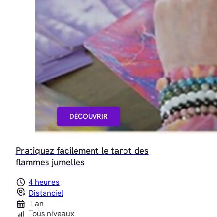
DÉCOUVRIR
Pratiquez facilement le tarot des
flammes jumelles
4 heures
Distanciel
1 an
Tous niveaux