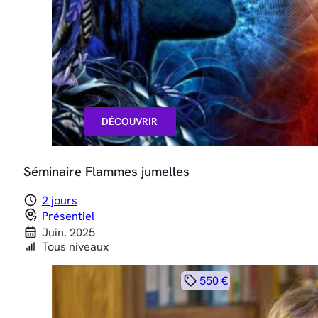
DÉCOUVRIR
Séminaire Flammes jumelles
2 jours
Présentiel
Juin. 2025
Tous niveaux
550 €