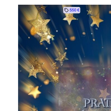
550 €