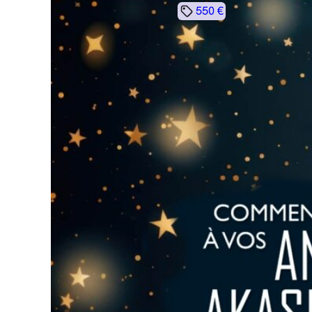
550 €