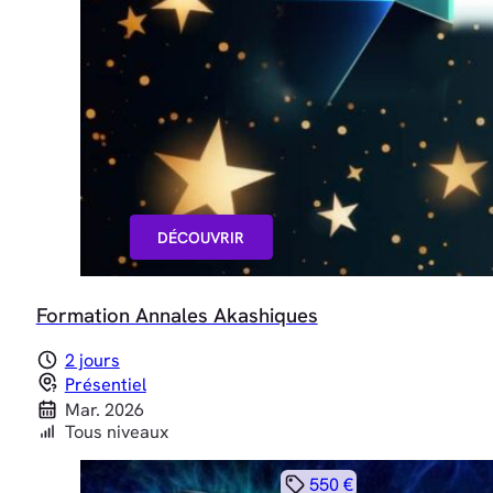
DÉCOUVRIR
Formation Annales Akashiques
2 jours
Présentiel
Mar. 2026
Tous niveaux
550 €