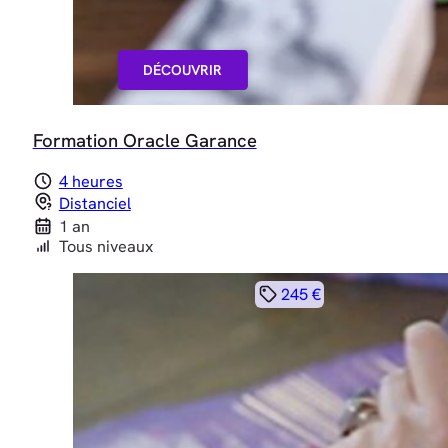
DÉCOUVRIR
Formation Oracle Garance
4 heures
Distanciel
1 an
Tous niveaux
245 €