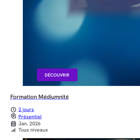
DÉCOUVRIR
Formation Médiumnité
2 jours
Présentiel
Jan. 2026
Tous niveaux