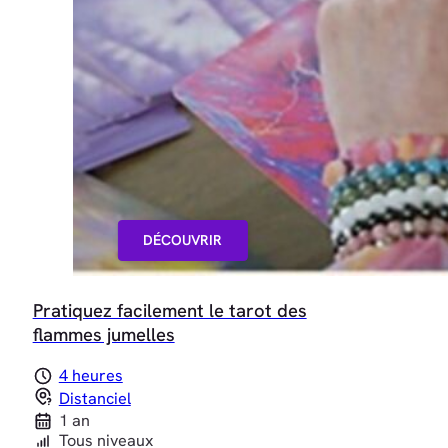
DÉCOUVRIR
Pratiquez facilement le tarot des
flammes jumelles
4 heures
Distanciel
1 an
Tous niveaux