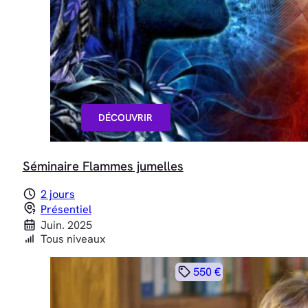
DÉCOUVRIR
Séminaire Flammes jumelles
2 jours
Présentiel
Juin. 2025
Tous niveaux
550 €