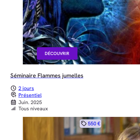
DÉCOUVRIR
Séminaire Flammes jumelles
2 jours
Présentiel
Juin. 2025
Tous niveaux
550 €