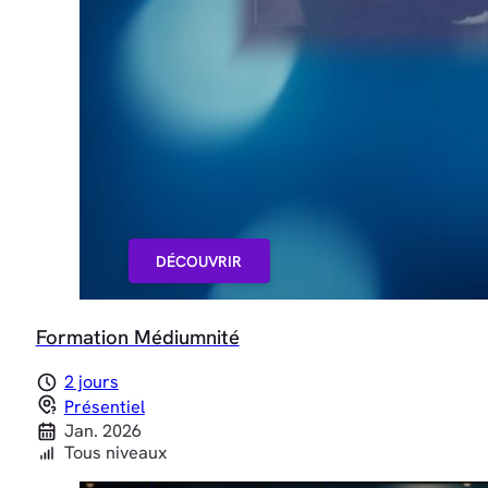
DÉCOUVRIR
Formation Médiumnité
2 jours
Présentiel
Jan. 2026
Tous niveaux