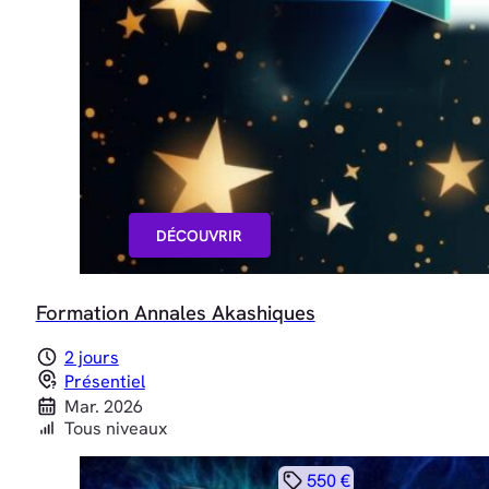
DÉCOUVRIR
Formation Annales Akashiques
2 jours
Présentiel
Mar. 2026
Tous niveaux
550 €