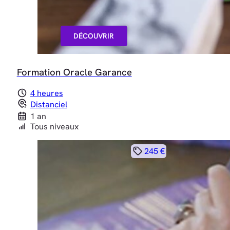
DÉCOUVRIR
Formation Oracle Garance
4 heures
Distanciel
1 an
Tous niveaux
245 €