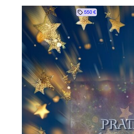
550 €