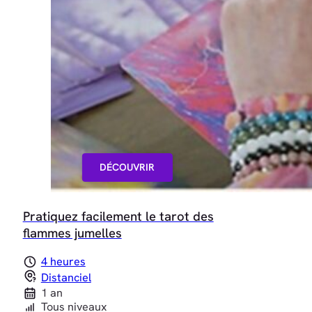
DÉCOUVRIR
Pratiquez facilement le tarot des
flammes jumelles
4 heures
Distanciel
1 an
Tous niveaux