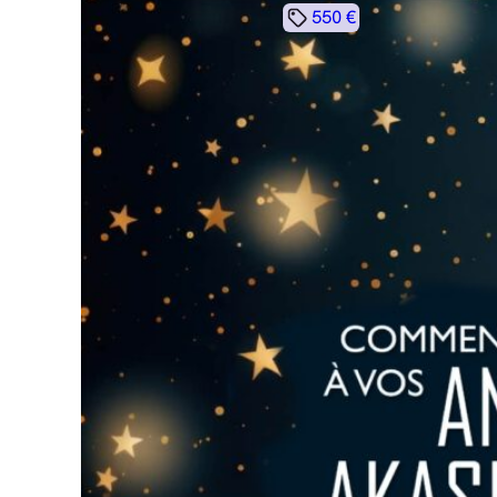
550 €