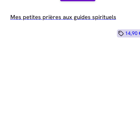
Mes petites prières aux guides spirituels
14,90 