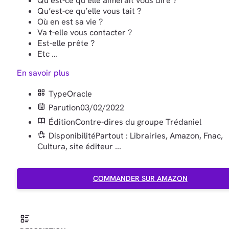
Qu’est-ce qu’elle aimerait vous dire ?
Qu’est-ce qu’elle vous tait ?
Où en est sa vie ?
Va t-elle vous contacter ?
Est-elle prête ?
Etc …
En savoir plus
Type
Oracle
Parution
03/02/2022
Édition
Contre-dires du groupe Trédaniel
Disponibilité
Partout : Librairies, Amazon, Fnac,
Cultura, site éditeur ...
COMMANDER SUR AMAZON