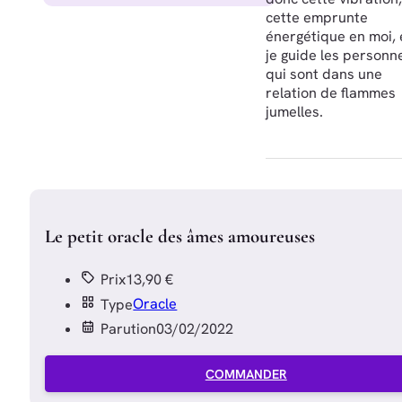
cette emprunte
énergétique en moi, 
je guide les personn
qui sont dans une
relation de flammes
jumelles.
Le petit oracle des âmes amoureuses
Prix
13,90 €
Type
Oracle
Parution
03/02/2022
COMMANDER