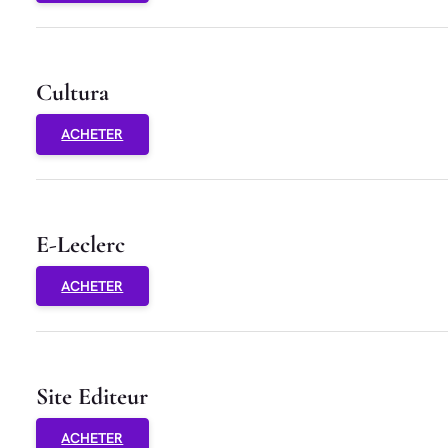
Cultura
ACHETER
E-Leclerc
ACHETER
Site Editeur
ACHETER