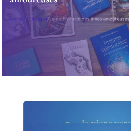
Accueil
/
Ouvrages
/
Le petit oracle des âmes amoureuses