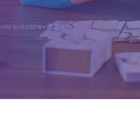
nité du 01/02 fév 2025