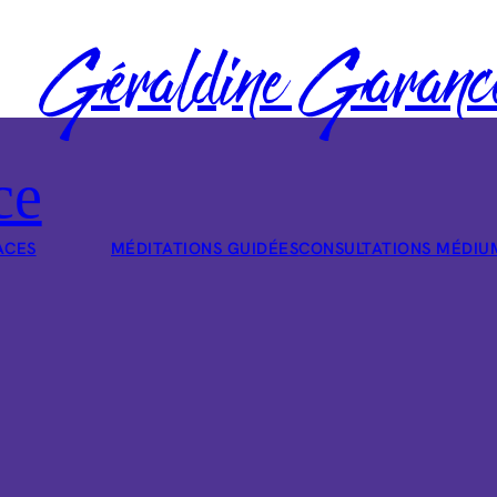
Géraldine Garanc
ce
ACES
MÉDITATIONS GUIDÉES
CONSULTATIONS MÉDIU