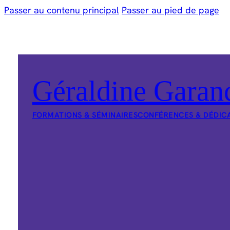
Passer au contenu principal
Passer au pied de page
Géraldine Garan
FORMATIONS & SÉMINAIRES
CONFÉRENCES & DÉDIC