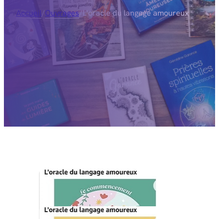
Accueil
/
Ouvrages
/
L'oracle du langage amoureux