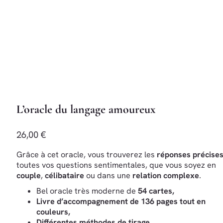
L’oracle du langage amoureux
26,00 €
Grâce à cet oracle, vous trouverez les
réponses précise
toutes vos questions sentimentales, que vous soyez en
couple
,
célibataire
ou dans une
relation complexe
.
Bel oracle très moderne de
54 cartes,
Livre d’accompagnement
de 136 pages tout en
couleurs,
Différentes méthodes de tirage
,