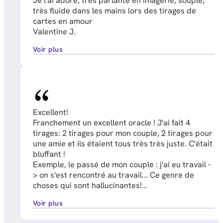
Je l'ai adore, très parlante en imagerie, souple,
très fluide dans les mains lors des tirages de
cartes en amour
Valentine J.
Voir plus
Excellent!
Franchement un excellent oracle ! J'ai fait 4
tirages: 2 tirages pour mon couple, 2 tirages pour
une amie et ils étaient tous très très juste. C'était
bluffant !
Exemple, le passé de mon couple : j'ai eu travail -
> on s'est rencontré au travail... Ce genre de
choses qui sont hallucinantes!
Amélie A.
Voir plus