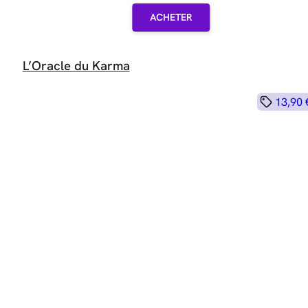
ACHETER
L’Oracle du Karma
13,90 