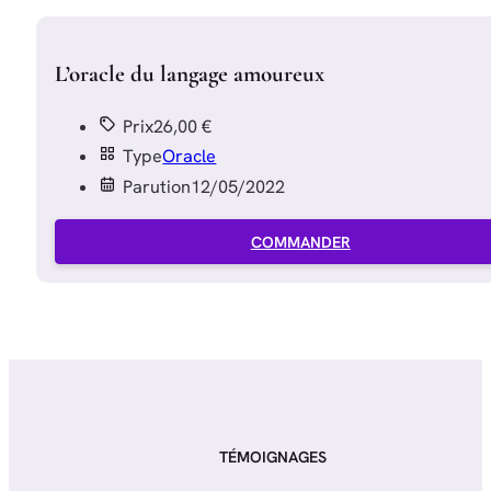
L’oracle du langage amoureux
Prix
26,00 €
Type
Oracle
Parution
12/05/2022
COMMANDER
TÉMOIGNAGES