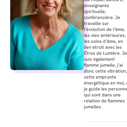
enseignante
spirituelle,
conférencière. Je
travaille sur
l’évolution de l’âme,
les vies antérieures,
les soins d’âme, en
lien étroit avec les
Êtres de Lumière. Je
suis également
flamme jumelle, j’ai
donc cette vibration,
cette emprunte
énergétique en moi, 
je guide les personn
qui sont dans une
relation de flammes
jumelles.