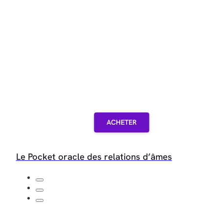
ACHETER
Le Pocket oracle des relations d’âmes