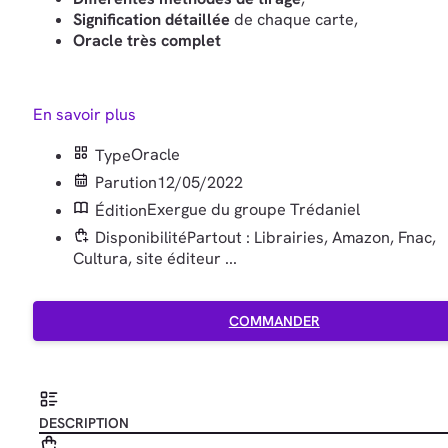
Signification détaillée
de chaque carte,
Oracle très complet
En savoir plus
Type
Oracle
Parution
12/05/2022
Édition
Exergue du groupe Trédaniel
Disponibilité
Partout : Librairies, Amazon, Fnac,
Cultura, site éditeur ...
COMMANDER
DESCRIPTION