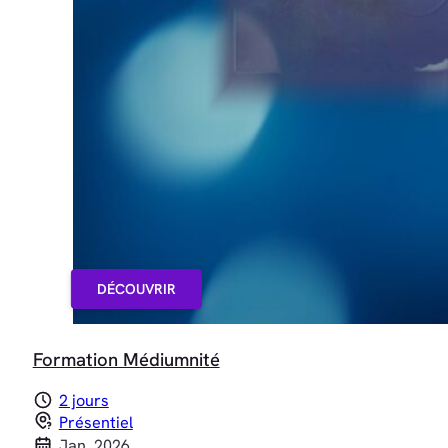
DÉCOUVRIR
Formation Médiumnité
2 jours
Présentiel
Jan. 2026