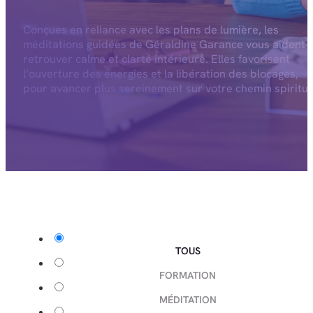
Conçues en reliance avec les plans de lumière, les
méditations guidées de Géraldine Garance vous aident 
retrouver calme et clarté intérieure. Elles favorisent
l’ouverture des énergies et la libération des blocages,
pour avancer plus sereinement sur votre chemin spiritue
TOUS
FORMATION
MÉDITATION