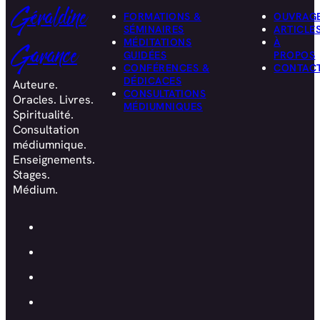
Géraldine
FORMATIONS &
OUVRAG
SÉMINAIRES
ARTICLE
MÉDITATIONS
À
Garance
GUIDÉES
PROPOS
CONFÉRENCES &
CONTAC
DÉDICACES
Auteure.
CONSULTATIONS
Oracles. Livres.
MÉDIUMNIQUES
Spiritualité.
Consultation
médiumnique.
Enseignements.
Stages.
Médium.