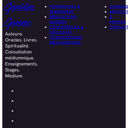
Géraldine
FORMATIONS &
OUVRAG
SÉMINAIRES
ARTICLE
MÉDITATIONS
À
Garance
GUIDÉES
PROPOS
CONFÉRENCES &
CONTAC
DÉDICACES
Auteure.
CONSULTATIONS
Oracles. Livres.
MÉDIUMNIQUES
Spiritualité.
Consultation
médiumnique.
Enseignements.
Stages.
Médium.