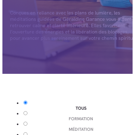
Conçues en reliance avec les plans de lumière, les
méditations guidées de Géraldine Garance vous aident 
retrouver calme et clarté intérieure. Elles favorisent
l’ouverture des énergies et la libération des blocages,
pour avancer plus sereinement sur votre chemin spiritue
TOUS
FORMATION
MÉDITATION