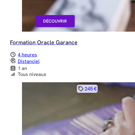
DÉCOUVRIR
Formation Oracle Garance
4 heures
Distanciel
1 an
Tous niveaux
245 €