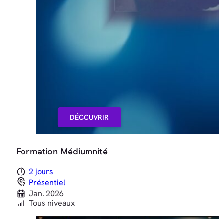
DÉCOUVRIR
Formation Médiumnité
2 jours
Présentiel
Jan. 2026
Tous niveaux