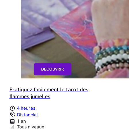
DÉCOUVRIR
Pratiquez facilement le tarot des
flammes jumelles
4 heures
Distanciel
1 an
Tous niveaux