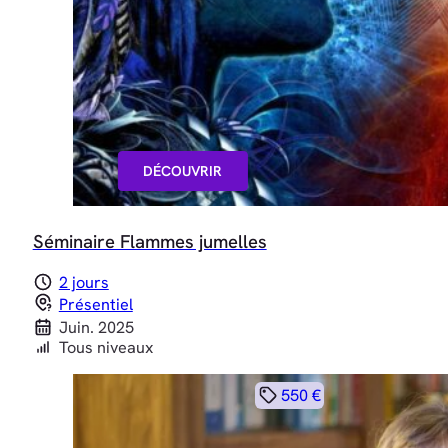
DÉCOUVRIR
Séminaire Flammes jumelles
2 jours
Présentiel
Juin. 2025
Tous niveaux
550 €