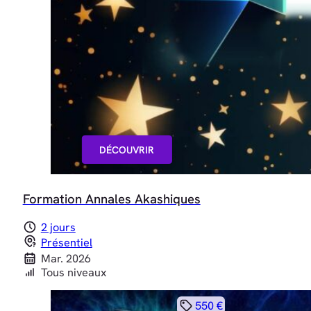
DÉCOUVRIR
Formation Annales Akashiques
2 jours
Présentiel
Mar. 2026
Tous niveaux
550 €