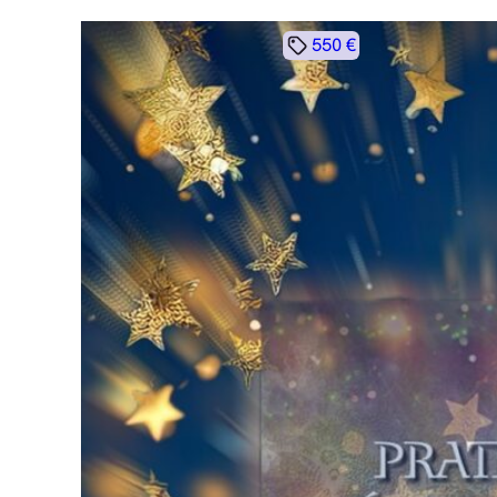
550 €