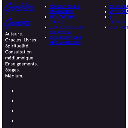
Géraldine
FORMATIONS &
OUVRAG
SÉMINAIRES
ARTICLE
MÉDITATIONS
À
Garance
GUIDÉES
PROPOS
CONFÉRENCES &
CONTAC
DÉDICACES
Auteure.
CONSULTATIONS
Oracles. Livres.
MÉDIUMNIQUES
Spiritualité.
Consultation
médiumnique.
Enseignements.
Stages.
Médium.