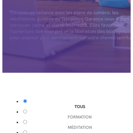
Conçues en reliance avec les plans de lumière, les
méditations guidées de Géraldine Garance vous aident 
retrouver calme et clarté intérieure. Elles favorisent
l’ouverture des énergies et la libération des blocages,
pour avancer plus sereinement sur votre chemin spiritue
TOUS
FORMATION
MÉDITATION