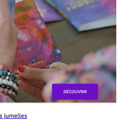
DÉCOUVRIR
s jumelles