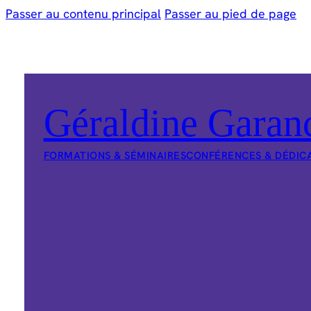
Passer au contenu principal
Passer au pied de page
Géraldine Garan
FORMATIONS & SÉMINAIRES
CONFÉRENCES & DÉDIC