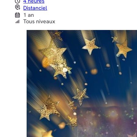
4 heures
Distanciel
1 an
Tous niveaux