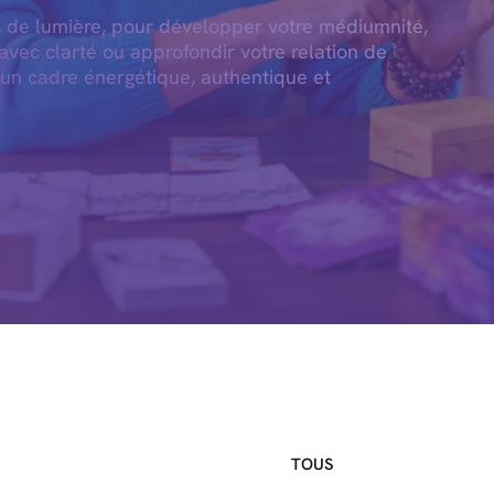
 de lumière, pour développer votre médiumnité,
avec clarté ou approfondir votre relation de
 un cadre énergétique, authentique et
TOUS