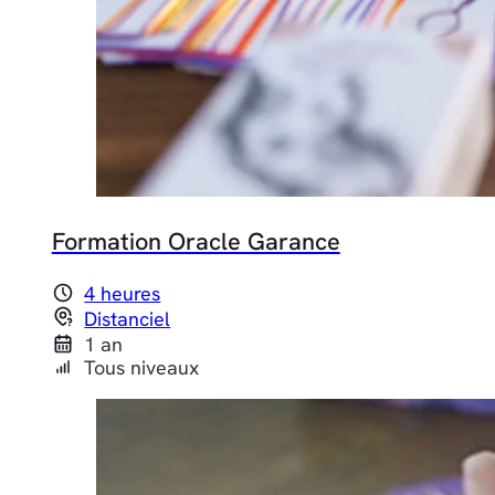
Formation Oracle Garance
4 heures
Distanciel
1 an
Tous niveaux