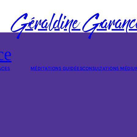
Géraldine Garanc
ce
ACES
MÉDITATIONS GUIDÉES
CONSULTATIONS MÉDIU