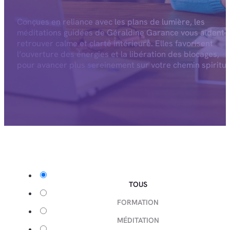
Conçues en reliance avec les plans de lumière, les
méditations guidées de Géraldine Garance vous aident 
retrouver calme et clarté intérieure. Elles favorisent
l’ouverture des énergies et la libération des blocages,
pour avancer plus sereinement sur votre chemin spiritue
TOUS
FORMATION
MÉDITATION