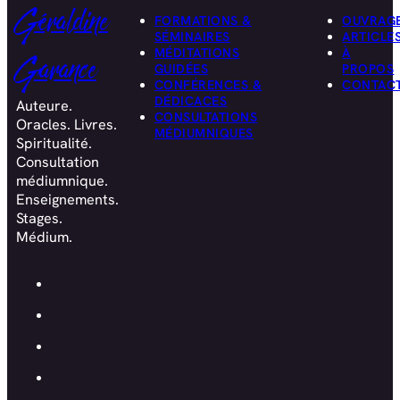
Géraldine
FORMATIONS &
OUVRAG
SÉMINAIRES
ARTICLE
MÉDITATIONS
À
Garance
GUIDÉES
PROPOS
CONFÉRENCES &
CONTAC
DÉDICACES
Auteure.
CONSULTATIONS
Oracles. Livres.
MÉDIUMNIQUES
Spiritualité.
Consultation
médiumnique.
Enseignements.
Stages.
Médium.