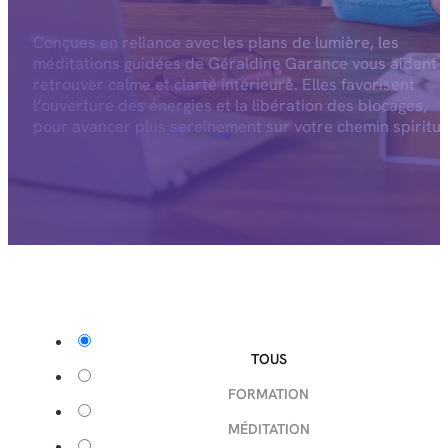
Conçues en reliance avec les plans de lumière, les
méditations guidées de Géraldine Garance vous aident 
retrouver calme et clarté intérieure. Elles favorisent
l’ouverture des énergies et la libération des blocages,
pour avancer plus sereinement sur votre chemin spiritue
TOUS
FORMATION
MÉDITATION