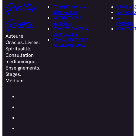
Géraldine
FORMATIONS &
OUVRAG
SÉMINAIRES
ARTICLE
MÉDITATIONS
À
Garance
GUIDÉES
PROPOS
CONFÉRENCES &
CONTAC
DÉDICACES
Auteure.
CONSULTATIONS
Oracles. Livres.
MÉDIUMNIQUES
Spiritualité.
Consultation
médiumnique.
Enseignements.
Stages.
Médium.