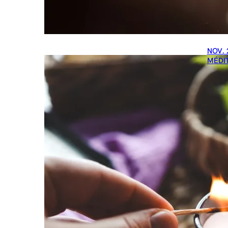
NOV. 
MÉDI