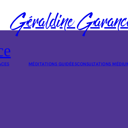
Géraldine Garanc
ce
ACES
MÉDITATIONS GUIDÉES
CONSULTATIONS MÉDIU