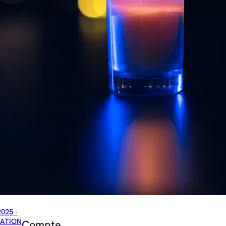
2025 -
ATION
Compte