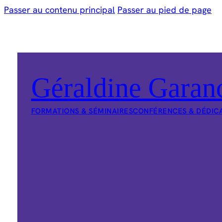
Passer au contenu principal
Passer au pied de page
Géraldine Garan
FORMATIONS & SÉMINAIRES
CONFÉRENCES & DÉDIC