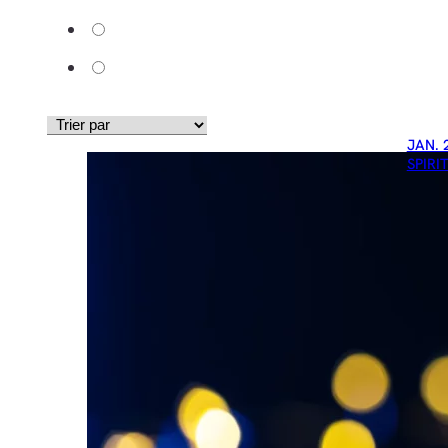
JAN. 
SPIRI