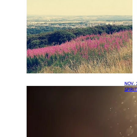
NOV. 
SPIRI