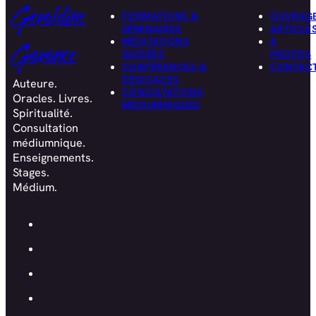
Géraldine
FORMATIONS &
OUVRAG
SÉMINAIRES
ARTICLE
MÉDITATIONS
À
Garance
GUIDÉES
PROPOS
CONFÉRENCES &
CONTAC
DÉDICACES
Auteure.
CONSULTATIONS
Oracles. Livres.
MÉDIUMNIQUES
Spiritualité.
Consultation
médiumnique.
Enseignements.
Stages.
Médium.