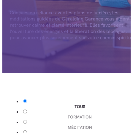
Conçues en reliance avec les plans de lumière, les
méditations guidées de Géraldine Garance vous aident 
retrouver calme et clarté intérieure. Elles favorisent
l’ouverture des énergies et la libération des blocages,
pour avancer plus sereinement sur votre chemin spiritue
TOUS
FORMATION
MÉDITATION