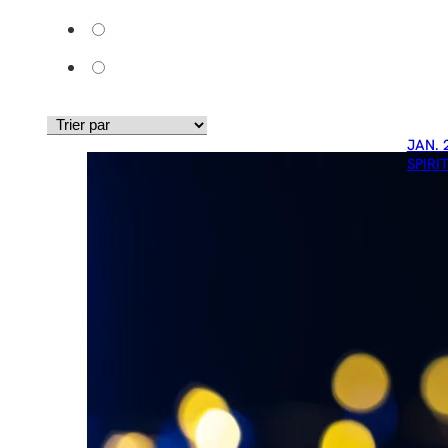
JAN. 
SPIRI