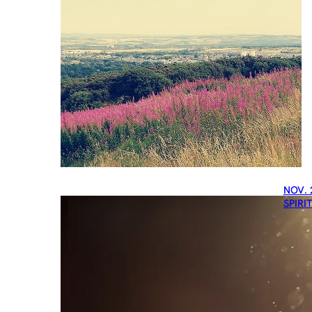
NOV. 
SPIRI