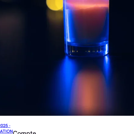
2025 -
ATION
Compte