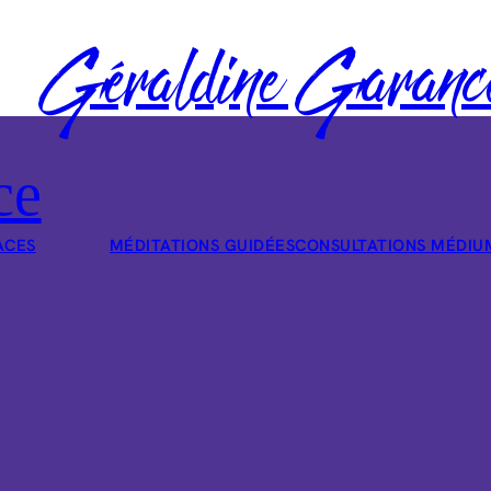
Géraldine Garanc
ce
ACES
MÉDITATIONS GUIDÉES
CONSULTATIONS MÉDIU