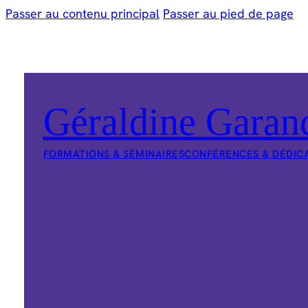
Passer au contenu principal
Passer au pied de page
Géraldine Garan
FORMATIONS & SÉMINAIRES
CONFÉRENCES & DÉDIC