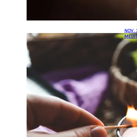
NOV. 
MÉDI