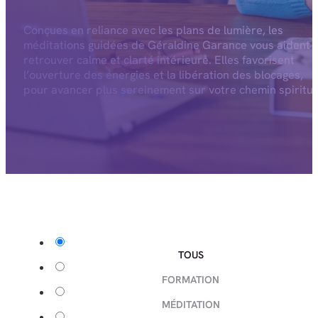
Conçues en reliance avec les plans de lumière, les
méditations guidées de Géraldine Garance vous aident 
retrouver calme et clarté intérieure. Elles favorisent
l’ouverture des énergies et la libération des blocages,
pour avancer plus sereinement sur votre chemin spiritue
TOUS
FORMATION
MÉDITATION