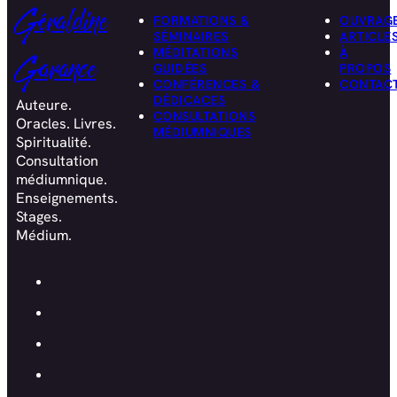
Géraldine
FORMATIONS &
OUVRAG
SÉMINAIRES
ARTICLE
MÉDITATIONS
À
Garance
GUIDÉES
PROPOS
CONFÉRENCES &
CONTAC
DÉDICACES
Auteure.
CONSULTATIONS
Oracles. Livres.
MÉDIUMNIQUES
Spiritualité.
Consultation
médiumnique.
Enseignements.
Stages.
Médium.