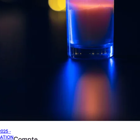
2025 -
ATION
Compte