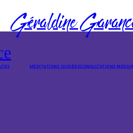
Géraldine Garanc
ce
ACES
MÉDITATIONS GUIDÉES
CONSULTATIONS MÉDIU