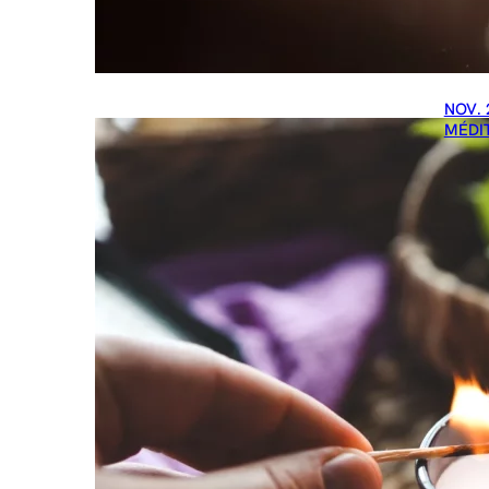
NOV. 
MÉDI