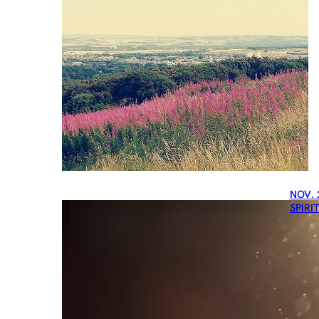
NOV. 
SPIRI