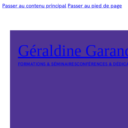
Passer au contenu principal
Passer au pied de page
Géraldine Garan
FORMATIONS & SÉMINAIRES
CONFÉRENCES & DÉDIC