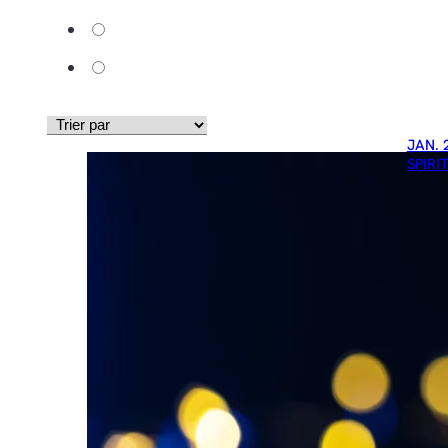
JAN. 
SPIRI