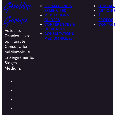
Géraldine
FORMATIONS &
OUVRAG
SÉMINAIRES
ARTICLE
MÉDITATIONS
À
Garance
GUIDÉES
PROPOS
CONFÉRENCES &
CONTAC
DÉDICACES
Auteure.
CONSULTATIONS
Oracles. Livres.
MÉDIUMNIQUES
Spiritualité.
Consultation
médiumnique.
Enseignements.
Stages.
Médium.