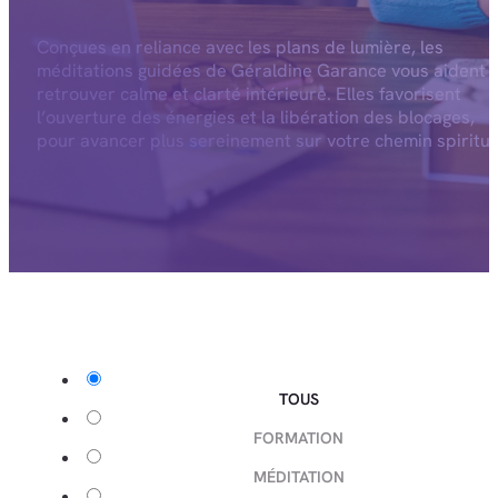
Conçues en reliance avec les plans de lumière, les
méditations guidées de Géraldine Garance vous aident 
retrouver calme et clarté intérieure. Elles favorisent
l’ouverture des énergies et la libération des blocages,
pour avancer plus sereinement sur votre chemin spiritue
TOUS
FORMATION
MÉDITATION