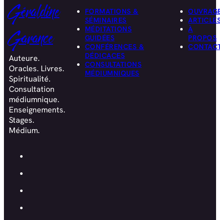
Géraldine
FORMATIONS &
OUVRAG
SÉMINAIRES
ARTICLE
MÉDITATIONS
À
Garance
GUIDÉES
PROPOS
CONFÉRENCES &
CONTAC
DÉDICACES
Auteure.
CONSULTATIONS
Oracles. Livres.
MÉDIUMNIQUES
Spiritualité.
Consultation
médiumnique.
Enseignements.
Stages.
Médium.