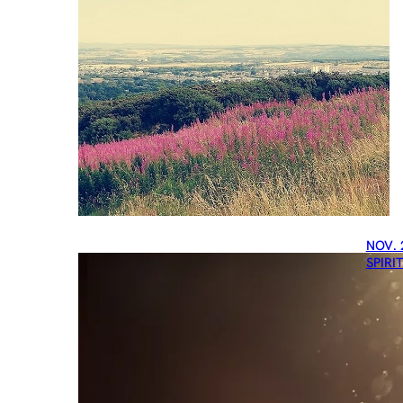
NOV. 
SPIRI