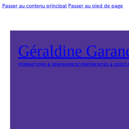
Passer au contenu principal
Passer au pied de page
Géraldine Garan
FORMATIONS & SÉMINAIRES
CONFÉRENCES & DÉDIC