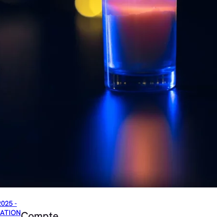
2025 -
ATION
Compte