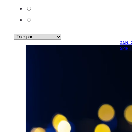
JAN. 
SPIRI