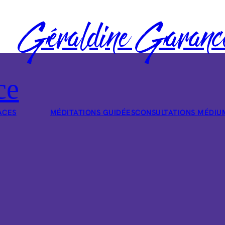
Géraldine Garanc
ce
ACES
MÉDITATIONS GUIDÉES
CONSULTATIONS MÉDIU