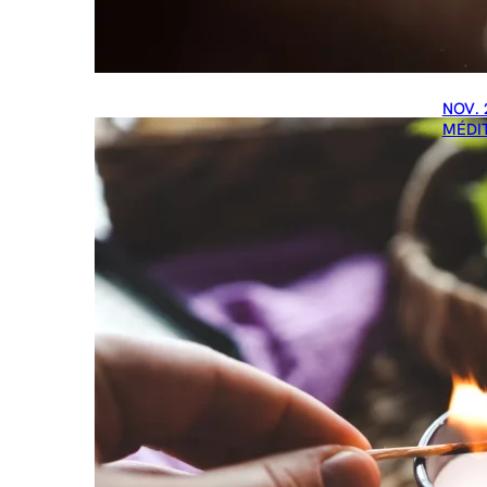
NOV. 
MÉDI