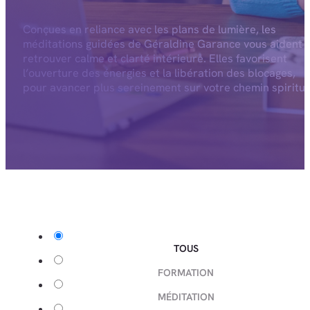
Conçues en reliance avec les plans de lumière, les
méditations guidées de Géraldine Garance vous aident 
retrouver calme et clarté intérieure. Elles favorisent
l’ouverture des énergies et la libération des blocages,
pour avancer plus sereinement sur votre chemin spiritue
TOUS
FORMATION
MÉDITATION