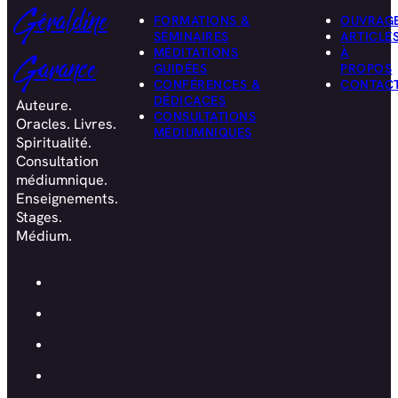
Géraldine
FORMATIONS &
OUVRAG
SÉMINAIRES
ARTICLE
MÉDITATIONS
À
Garance
GUIDÉES
PROPOS
CONFÉRENCES &
CONTAC
DÉDICACES
Auteure.
CONSULTATIONS
Oracles. Livres.
MÉDIUMNIQUES
Spiritualité.
Consultation
médiumnique.
Enseignements.
Stages.
Médium.