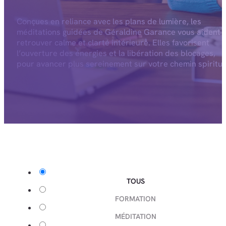
Conçues en reliance avec les plans de lumière, les
méditations guidées de Géraldine Garance vous aident 
retrouver calme et clarté intérieure. Elles favorisent
l’ouverture des énergies et la libération des blocages,
pour avancer plus sereinement sur votre chemin spiritue
TOUS
FORMATION
MÉDITATION