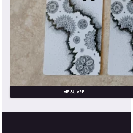
ME SUIVRE