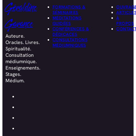
Géraldine
FORMATIONS &
OUVRAG
SÉMINAIRES
ARTICLE
MÉDITATIONS
À
Garance
GUIDÉES
PROPOS
CONFÉRENCES &
CONTAC
DÉDICACES
Auteure.
CONSULTATIONS
Oracles. Livres.
MÉDIUMNIQUES
Spiritualité.
Consultation
médiumnique.
Enseignements.
Stages.
Médium.