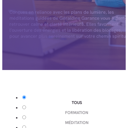
Conçues en reliance avec les plans de lumière, les
méditations guidées de Géraldine Garance vous aident 
retrouver calme et clarté intérieure. Elles favorisent
l’ouverture des énergies et la libération des blocages,
pour avancer plus sereinement sur votre chemin spiritue
TOUS
FORMATION
MÉDITATION