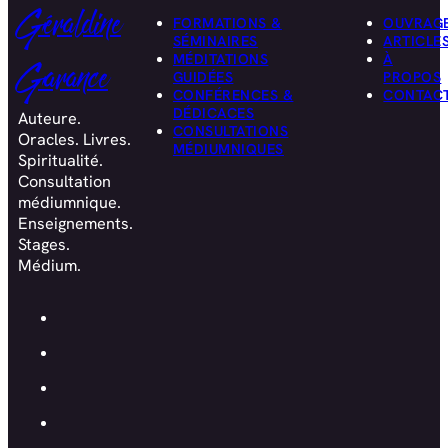
Géraldine
FORMATIONS &
OUVRAG
SÉMINAIRES
ARTICLE
MÉDITATIONS
À
Garance
GUIDÉES
PROPOS
CONFÉRENCES &
CONTAC
DÉDICACES
Auteure.
CONSULTATIONS
Oracles. Livres.
MÉDIUMNIQUES
Spiritualité.
Consultation
médiumnique.
Enseignements.
Stages.
Médium.