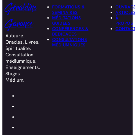
Géraldine
FORMATIONS &
OUVRAG
SÉMINAIRES
ARTICLE
MÉDITATIONS
À
Garance
GUIDÉES
PROPOS
CONFÉRENCES &
CONTAC
DÉDICACES
Auteure.
CONSULTATIONS
Oracles. Livres.
MÉDIUMNIQUES
Spiritualité.
Consultation
médiumnique.
Enseignements.
Stages.
Médium.