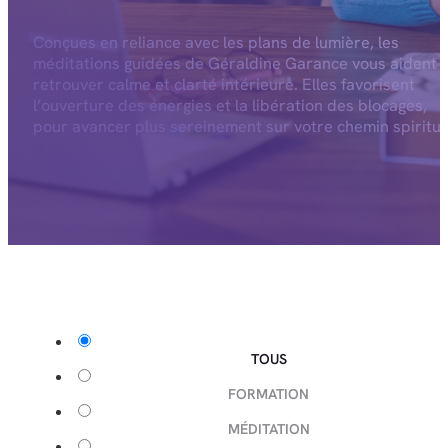
Conçues en reliance avec les plans de lumière, les
méditations guidées de Géraldine Garance vous aident 
retrouver calme et clarté intérieure. Elles favorisent
l’ouverture des énergies et la libération des blocages,
pour avancer plus sereinement sur votre chemin spiritue
TOUS
FORMATION
MÉDITATION