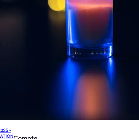
2025 -
ATION
Compte