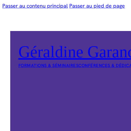
Passer au contenu principal
Passer au pied de page
Géraldine Garan
FORMATIONS & SÉMINAIRES
CONFÉRENCES & DÉDIC