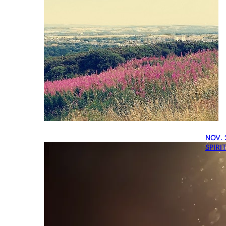
NOV. 
SPIRI