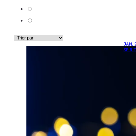
JAN. 
SPIRI