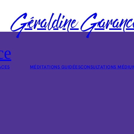
Géraldine Garanc
ce
ACES
MÉDITATIONS GUIDÉES
CONSULTATIONS MÉDIU