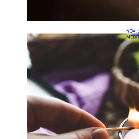
NOV. 
MÉDI