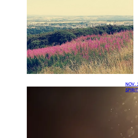
NOV. 
SPIRI