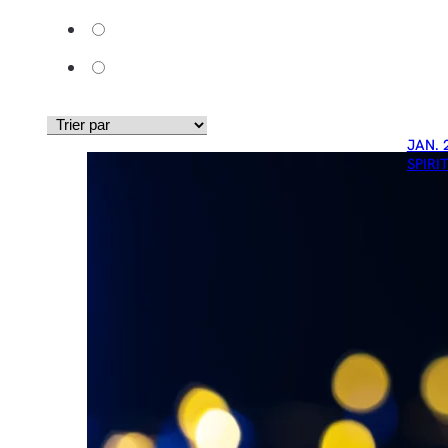
JAN. 
SPIRI