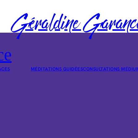
Géraldine Garanc
ce
ACES
MÉDITATIONS GUIDÉES
CONSULTATIONS MÉDIU