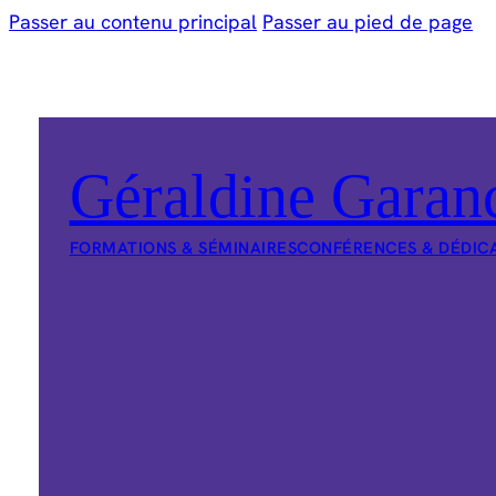
Passer au contenu principal
Passer au pied de page
Géraldine Garan
FORMATIONS & SÉMINAIRES
CONFÉRENCES & DÉDIC