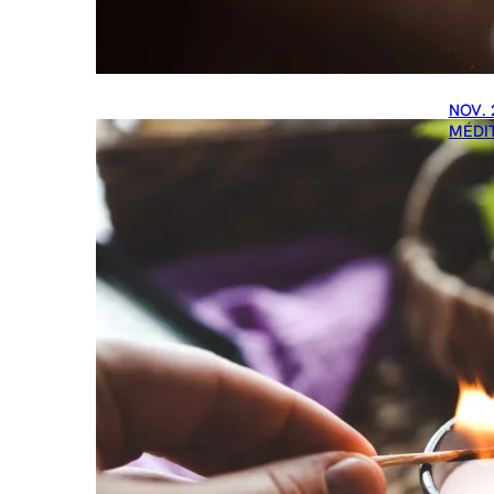
NOV. 
MÉDI