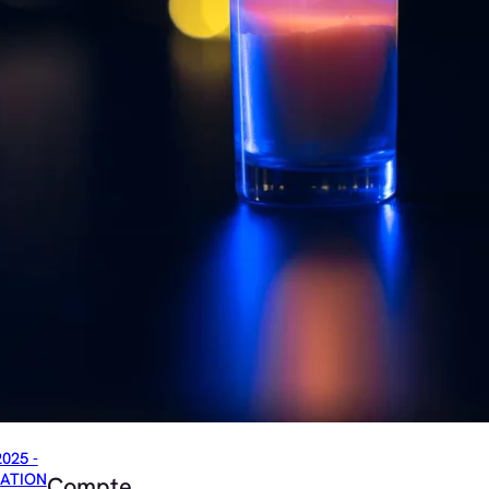
2025 -
ATION
Compte