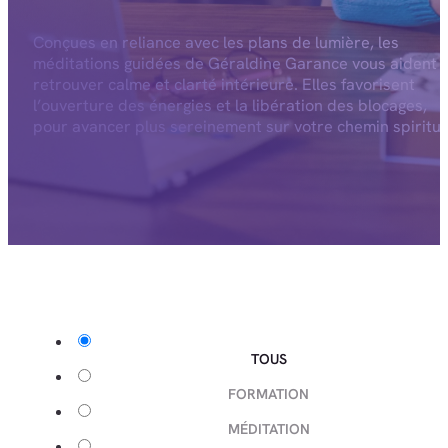
Conçues en reliance avec les plans de lumière, les
méditations guidées de Géraldine Garance vous aident 
retrouver calme et clarté intérieure. Elles favorisent
l’ouverture des énergies et la libération des blocages,
pour avancer plus sereinement sur votre chemin spiritue
TOUS
FORMATION
MÉDITATION