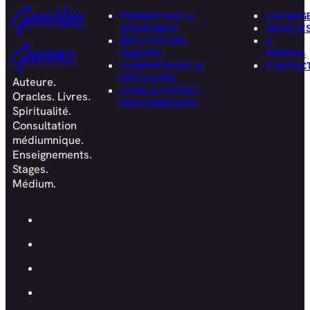
Géraldine
FORMATIONS &
OUVRAG
SÉMINAIRES
ARTICLE
MÉDITATIONS
À
Garance
GUIDÉES
PROPOS
CONFÉRENCES &
CONTAC
DÉDICACES
Auteure.
CONSULTATIONS
Oracles. Livres.
MÉDIUMNIQUES
Spiritualité.
Consultation
médiumnique.
Enseignements.
Stages.
Médium.