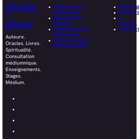
Géraldine
FORMATIONS &
OUVRAG
SÉMINAIRES
ARTICLE
MÉDITATIONS
À
Garance
GUIDÉES
PROPOS
CONFÉRENCES &
CONTAC
DÉDICACES
Auteure.
CONSULTATIONS
Oracles. Livres.
MÉDIUMNIQUES
Spiritualité.
Consultation
médiumnique.
Enseignements.
Stages.
Médium.