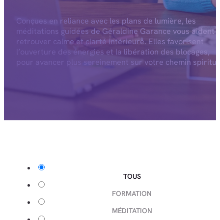
Conçues en reliance avec les plans de lumière, les
méditations guidées de Géraldine Garance vous aident 
retrouver calme et clarté intérieure. Elles favorisent
l’ouverture des énergies et la libération des blocages,
pour avancer plus sereinement sur votre chemin spiritue
TOUS
FORMATION
MÉDITATION