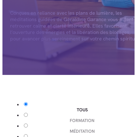
Conçues en reliance avec les plans de lumière, les
méditations guidées de Géraldine Garance vous aident 
retrouver calme et clarté intérieure. Elles favorisent
l’ouverture des énergies et la libération des blocages,
pour avancer plus sereinement sur votre chemin spiritue
TOUS
FORMATION
MÉDITATION