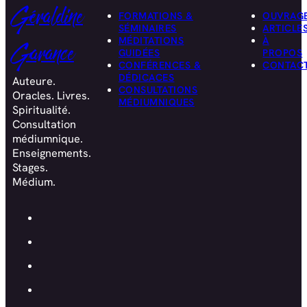
Géraldine
FORMATIONS &
OUVRAG
SÉMINAIRES
ARTICLE
MÉDITATIONS
À
Garance
GUIDÉES
PROPOS
CONFÉRENCES &
CONTAC
DÉDICACES
Auteure.
CONSULTATIONS
Oracles. Livres.
MÉDIUMNIQUES
Spiritualité.
Consultation
médiumnique.
Enseignements.
Stages.
Médium.