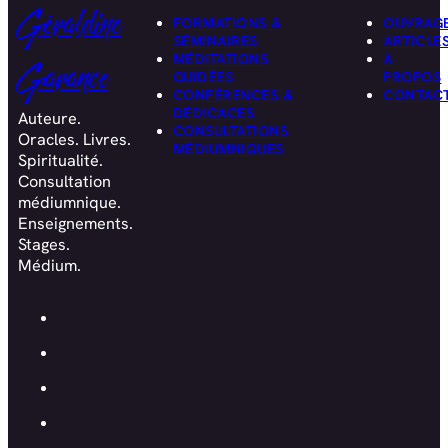
Géraldine
FORMATIONS &
OUVRAG
SÉMINAIRES
ARTICLE
MÉDITATIONS
À
Garance
GUIDÉES
PROPOS
CONFÉRENCES &
CONTAC
DÉDICACES
Auteure.
CONSULTATIONS
Oracles. Livres.
MÉDIUMNIQUES
Spiritualité.
Consultation
médiumnique.
Enseignements.
Stages.
Médium.