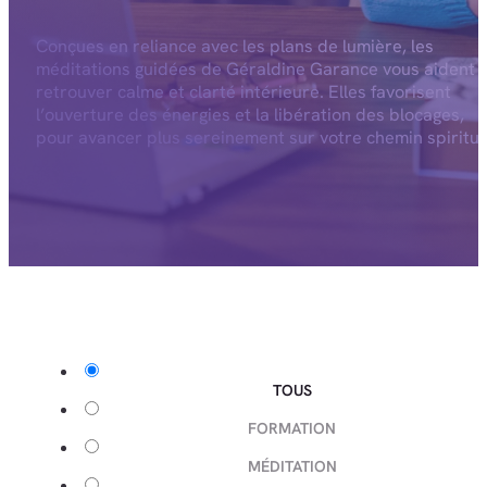
Conçues en reliance avec les plans de lumière, les
méditations guidées de Géraldine Garance vous aident 
retrouver calme et clarté intérieure. Elles favorisent
l’ouverture des énergies et la libération des blocages,
pour avancer plus sereinement sur votre chemin spiritue
TOUS
FORMATION
MÉDITATION