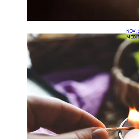
NOV. 
MÉDI