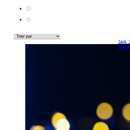
JAN. 
SPIRI