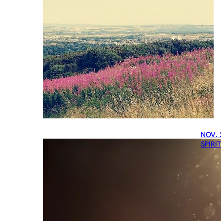
NOV. 
SPIRI