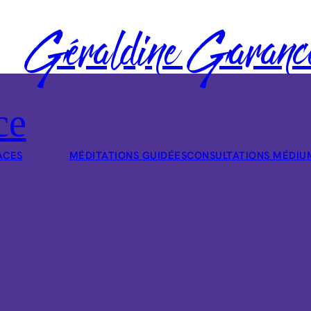
Géraldine Garanc
ce
ACES
MÉDITATIONS GUIDÉES
CONSULTATIONS MÉDIU