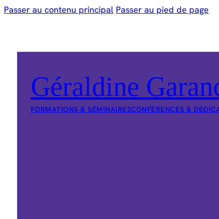
Passer au contenu principal
Passer au pied de page
Géraldine Garan
FORMATIONS & SÉMINAIRES
CONFÉRENCES & DÉDIC