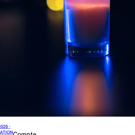
2025 -
ATION
Compte