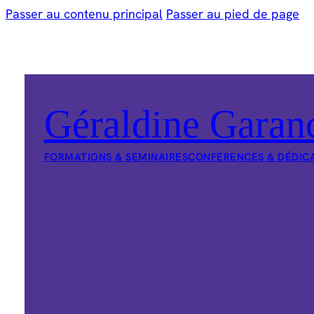
Passer au contenu principal
Passer au pied de page
Géraldine Garan
FORMATIONS & SÉMINAIRES
CONFÉRENCES & DÉDIC