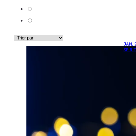
JAN. 
SPIRI