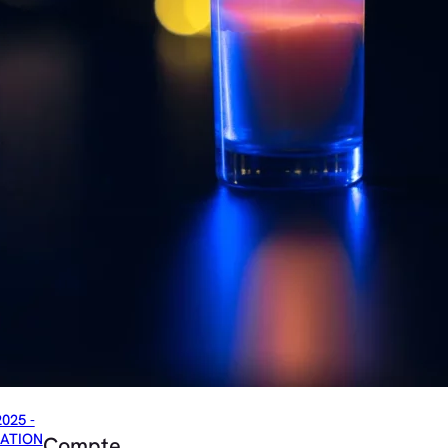
2025 -
ATION
Compte