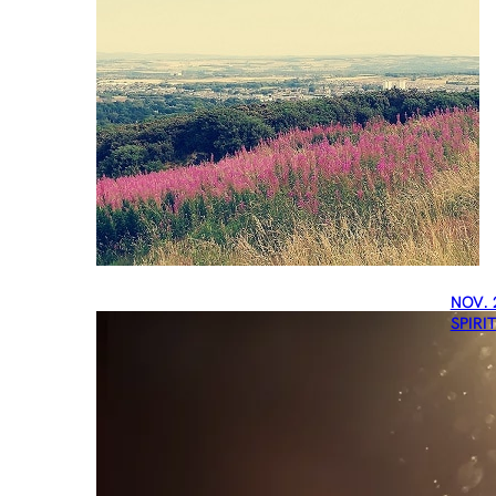
NOV. 
SPIRI