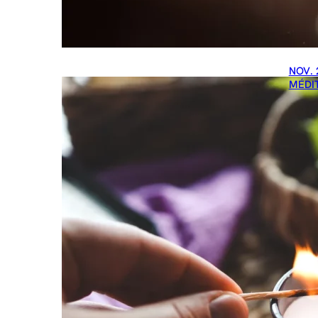
NOV. 
MÉDI