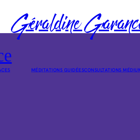
Géraldine Garanc
ce
ACES
MÉDITATIONS GUIDÉES
CONSULTATIONS MÉDIU