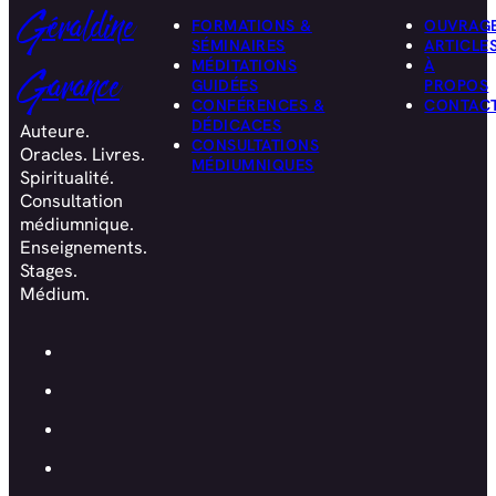
Géraldine
FORMATIONS &
OUVRAG
SÉMINAIRES
ARTICLE
MÉDITATIONS
À
Garance
GUIDÉES
PROPOS
CONFÉRENCES &
CONTAC
DÉDICACES
Auteure.
CONSULTATIONS
Oracles. Livres.
MÉDIUMNIQUES
Spiritualité.
Consultation
médiumnique.
Enseignements.
Stages.
Médium.