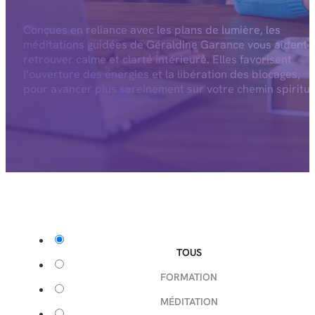
Conçues en reliance avec les plans de lumière, les
méditations guidées de Géraldine Garance vous aident 
retrouver calme et clarté intérieure. Elles favorisent
l’ouverture des énergies et la libération des blocages,
pour avancer plus sereinement sur votre chemin spiritue
TOUS
FORMATION
MÉDITATION