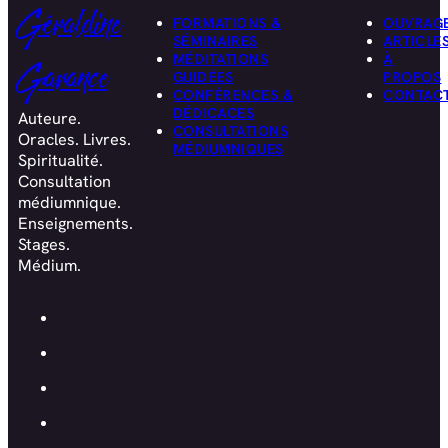
Géraldine
FORMATIONS &
OUVRAG
SÉMINAIRES
ARTICLE
MÉDITATIONS
À
Garance
GUIDÉES
PROPOS
CONFÉRENCES &
CONTAC
DÉDICACES
Auteure.
CONSULTATIONS
Oracles. Livres.
MÉDIUMNIQUES
Spiritualité.
Consultation
médiumnique.
Enseignements.
Stages.
Médium.