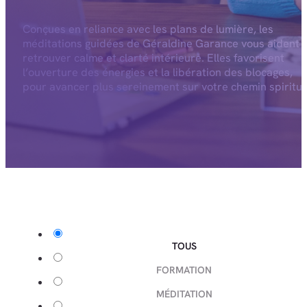
Conçues en reliance avec les plans de lumière, les
méditations guidées de Géraldine Garance vous aident 
retrouver calme et clarté intérieure. Elles favorisent
l’ouverture des énergies et la libération des blocages,
pour avancer plus sereinement sur votre chemin spiritue
TOUS
FORMATION
MÉDITATION