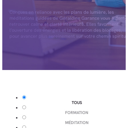
Conçues en reliance avec les plans de lumière, les
méditations guidées de Géraldine Garance vous aident 
retrouver calme et clarté intérieure. Elles favorisent
l’ouverture des énergies et la libération des blocages,
pour avancer plus sereinement sur votre chemin spiritue
TOUS
FORMATION
MÉDITATION