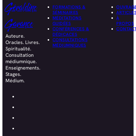
Géraldine
FORMATIONS &
OUVRAG
SÉMINAIRES
ARTICLE
MÉDITATIONS
À
Garance
GUIDÉES
PROPOS
CONFÉRENCES &
CONTAC
DÉDICACES
Auteure.
CONSULTATIONS
Oracles. Livres.
MÉDIUMNIQUES
Spiritualité.
Consultation
médiumnique.
Enseignements.
Stages.
Médium.