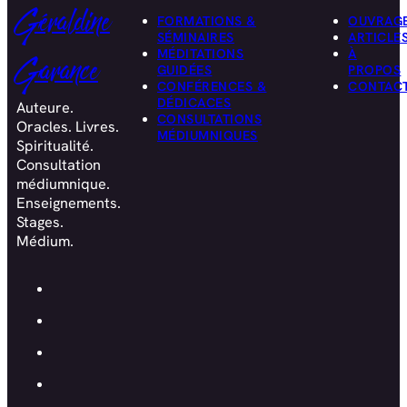
Géraldine
FORMATIONS &
OUVRAG
SÉMINAIRES
ARTICLE
MÉDITATIONS
À
Garance
GUIDÉES
PROPOS
CONFÉRENCES &
CONTAC
DÉDICACES
Auteure.
CONSULTATIONS
Oracles. Livres.
MÉDIUMNIQUES
Spiritualité.
Consultation
médiumnique.
Enseignements.
Stages.
Médium.