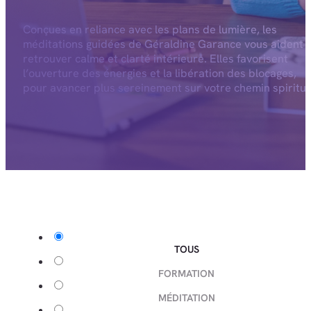
Conçues en reliance avec les plans de lumière, les
méditations guidées de Géraldine Garance vous aident 
retrouver calme et clarté intérieure. Elles favorisent
l’ouverture des énergies et la libération des blocages,
pour avancer plus sereinement sur votre chemin spiritue
TOUS
FORMATION
MÉDITATION