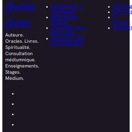
Géraldine
FORMATIONS &
OUVRAG
SÉMINAIRES
ARTICLE
MÉDITATIONS
À
Garance
GUIDÉES
PROPOS
CONFÉRENCES &
CONTAC
DÉDICACES
Auteure.
CONSULTATIONS
Oracles. Livres.
MÉDIUMNIQUES
Spiritualité.
Consultation
médiumnique.
Enseignements.
Stages.
Médium.