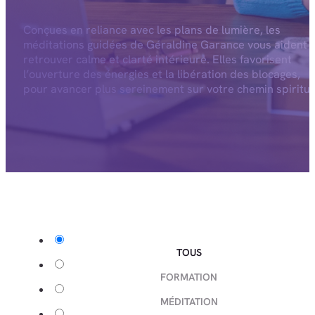
Conçues en reliance avec les plans de lumière, les
méditations guidées de Géraldine Garance vous aident 
retrouver calme et clarté intérieure. Elles favorisent
l’ouverture des énergies et la libération des blocages,
pour avancer plus sereinement sur votre chemin spiritue
TOUS
FORMATION
MÉDITATION