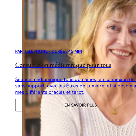
PAR TÉLÉPHONE - DURÉE : 45 MIN
Consultation médiumnique pour tous
Séance médiumnique tous domaines, en connexion dir
sans support, avec les Êtres de Lumière, et si besoin 
mes différents oracles et tarot.
EN SAVOIR PLUS