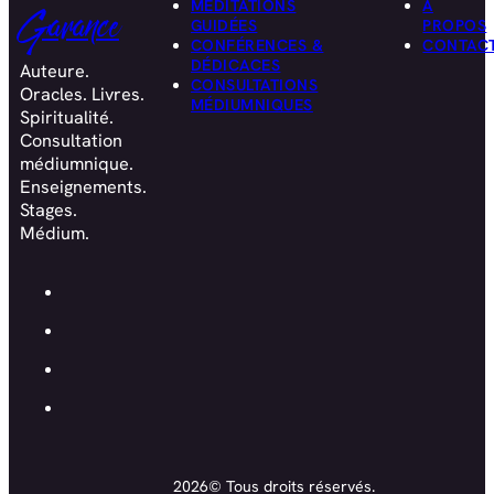
MÉDITATIONS
À
Garance
GUIDÉES
PROPOS
CONFÉRENCES &
CONTAC
DÉDICACES
Auteure.
CONSULTATIONS
Oracles. Livres.
MÉDIUMNIQUES
Spiritualité.
Consultation
médiumnique.
Enseignements.
Stages.
Médium.
2026© Tous droits réservés.