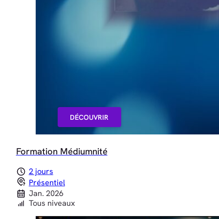
DÉCOUVRIR
Formation Médiumnité
2 jours
Présentiel
Jan. 2026
Tous niveaux