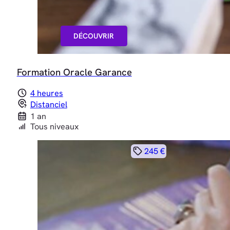
DÉCOUVRIR
Formation Oracle Garance
4 heures
Distanciel
1 an
Tous niveaux
245 €