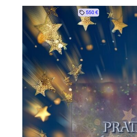
550 €