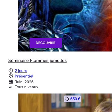
DÉCOUVRIR
Séminaire Flammes jumelles
2 jours
Présentiel
Juin. 2025
Tous niveaux
550 €