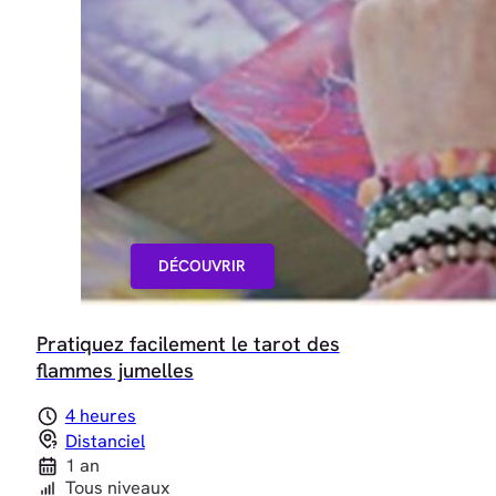
DÉCOUVRIR
Pratiquez facilement le tarot des
flammes jumelles
4 heures
Distanciel
1 an
Tous niveaux