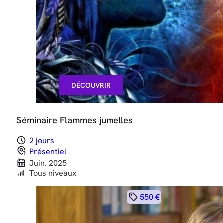
DÉCOUVRIR
Séminaire Flammes jumelles
2 jours
Présentiel
Juin. 2025
Tous niveaux
550 €