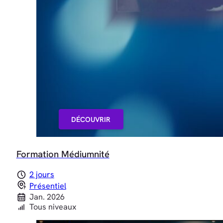
DÉCOUVRIR
Formation Médiumnité
2 jours
Présentiel
Jan. 2026
Tous niveaux