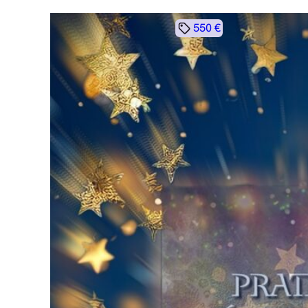
550 €