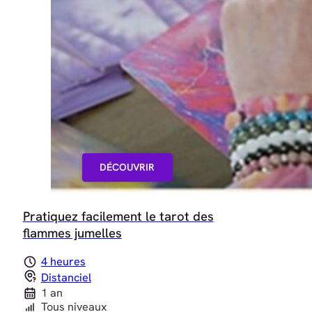
DÉCOUVRIR
Pratiquez facilement le tarot des
flammes jumelles
4 heures
Distanciel
1 an
Tous niveaux