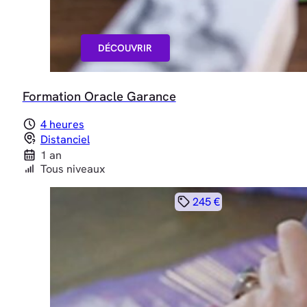
DÉCOUVRIR
Formation Oracle Garance
4 heures
Distanciel
1 an
Tous niveaux
245 €