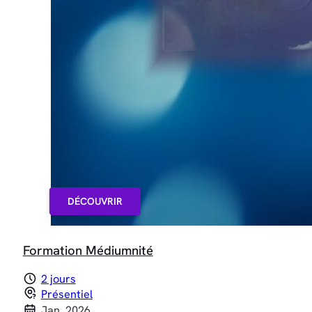
DÉCOUVRIR
Formation Médiumnité
2 jours
Présentiel
Jan. 2026