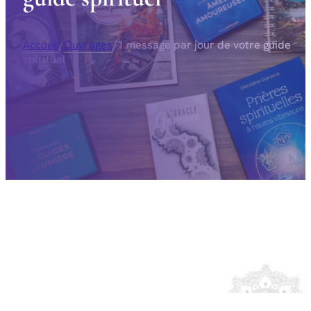
Accueil
/
Ouvrages
/
1 message par jour de votre guide
spirituel