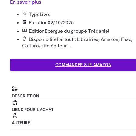
En savoir plus
Type
Livre
Parution
02/10/2025
Édition
Exergue du groupe Trédaniel
Disponibilité
Partout : Librairies, Amazon, Fnac,
Cultura, site éditeur ...
COMMANDER SUR AMAZON
DESCRIPTION
LIENS POUR L'ACHAT
AUTEURE