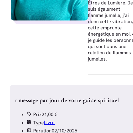
Êtres de Lumière. Je
suis également
flamme jumelle, j’ai
donc cette vibration,
cette emprunte
énergétique en moi, 
je guide les personn
qui sont dans une
relation de flammes
jumelles.
1 message par jour de votre guide spirituel
Prix
21,00 €
Type
Livre
Parution
02/10/2025