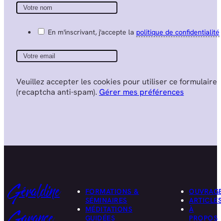
En m'inscrivant, j'accepte la
politique de confidentialité
Veuillez accepter les cookies pour utiliser ce formulaire
(recaptcha anti-spam).
Gérer mes préférences
Géraldine
FORMATIONS &
OUVRAG
SÉMINAIRES
ARTICLE
MÉDITATIONS
À
Garance
GUIDÉES
PROPOS