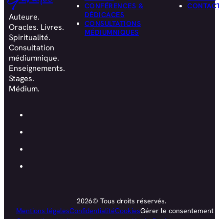
CONFÉRENCES &
CONTAC
DÉDICACES
Auteure.
CONSULTATIONS
Oracles. Livres.
MÉDIUMNIQUES
Spiritualité.
Consultation
médiumnique.
Enseignements.
Stages.
Médium.
2026© Tous droits réservés.
Mentions légales
Confidentialité
Cookies
Gérer le consentement