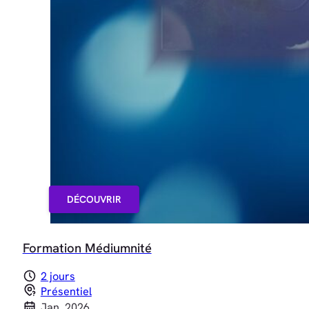
DÉCOUVRIR
Formation Médiumnité
2 jours
Présentiel
Jan. 2026