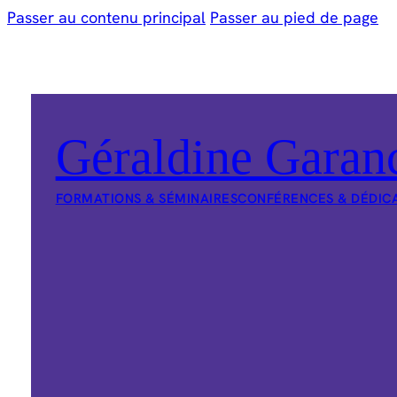
Passer au contenu principal
Passer au pied de page
Géraldine Garan
FORMATIONS & SÉMINAIRES
CONFÉRENCES & DÉDIC