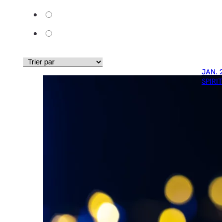
JAN. 
SPIRI