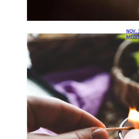
NOV. 
MÉDI