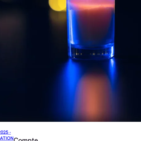
2025 -
ATION
Compte