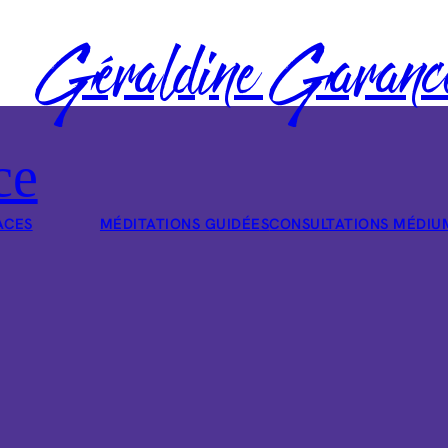
Géraldine Garanc
ce
ACES
MÉDITATIONS GUIDÉES
CONSULTATIONS MÉDIU