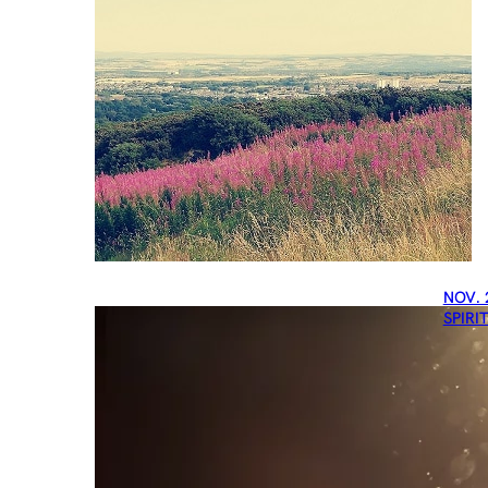
NOV. 
SPIRI