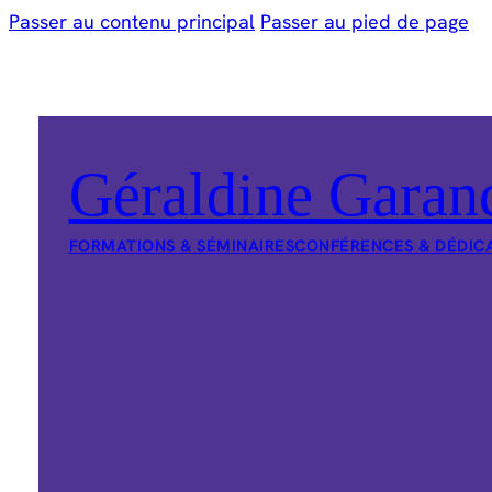
Passer au contenu principal
Passer au pied de page
Géraldine Garan
FORMATIONS & SÉMINAIRES
CONFÉRENCES & DÉDIC