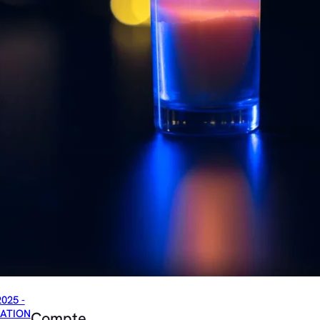
2025 -
ATION
Compte