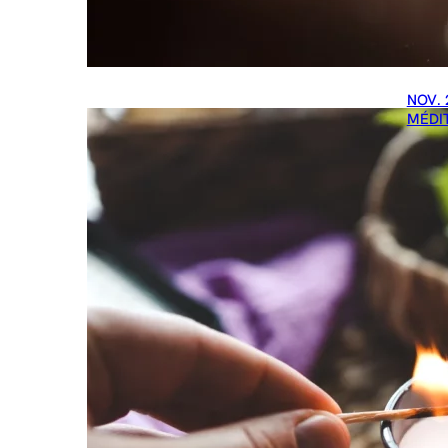
NOV. 
MÉDI