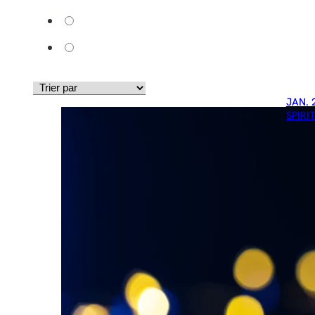
JAN. 
SPIRI