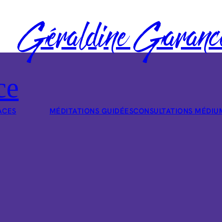
Géraldine Garanc
ce
ACES
MÉDITATIONS GUIDÉES
CONSULTATIONS MÉDIU