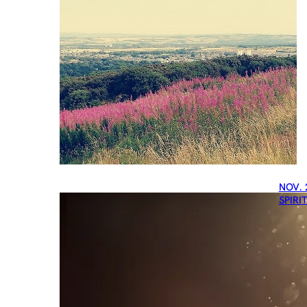
NOV. 
SPIRI